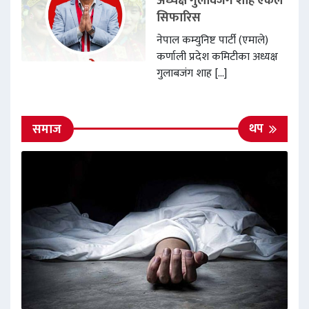
अध्यक्ष गुलावजंग शाह एकल
सिफारिस
नेपाल कम्युनिष्ट पार्टी (एमाले)
कर्णाली प्रदेश कमिटीका अध्यक्ष
गुलाबजंग शाह […]
थप
समाज