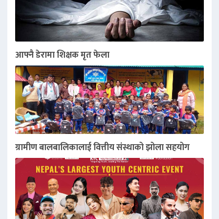
आफ्नै डेरामा शिक्षक मृत फेला
ग्रामीण बालबालिकालाई वित्तीय संस्थाको झोला सहयोग