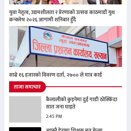
युवा नेतृत्व, उद्यमशीलता र प्रेरणाको उत्सवः काठमाडौं युथ
कन्क्लेभ २०२६ आगामी शनिबार हुँदै
साढे १६ हजारको विवरण दर्ता, २७०० ले मात्र कार्ड
ताजा समाचार
कैलालीको कुइनेमा दुई गाडी ठोक्किँदा
सात जना घाइते
2:45 PM
आफ्नै डेरामा शिक्षक मृत फेला