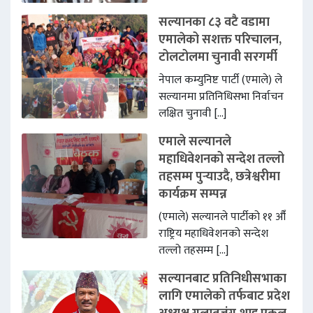
5:02 PM
सल्यानका ८३ वटै वडामा
एमालेको सशक्त परिचालन,
टोलटोलमा चुनावी सरगर्मी
नेपाल कम्युनिष्ट पार्टी (एमाले) ले
सल्यानमा प्रतिनिधिसभा निर्वाचन
लक्षित चुनावी […]
एमाले सल्यानले
महाधिवेशनको सन्देश तल्लो
तहसम्म पुर्‍याउदै, छत्रेश्वरीमा
कार्यक्रम सम्पन्न
(एमाले) सल्यानले पार्टीको ११ औँ
राष्ट्रिय महाधिवेशनको सन्देश
तल्लो तहसम्म […]
सल्यानबाट प्रतिनिधीसभाका
लागि एमालेको तर्फबाट प्रदेश