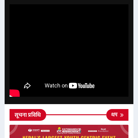
थप
सूचना प्रविधि