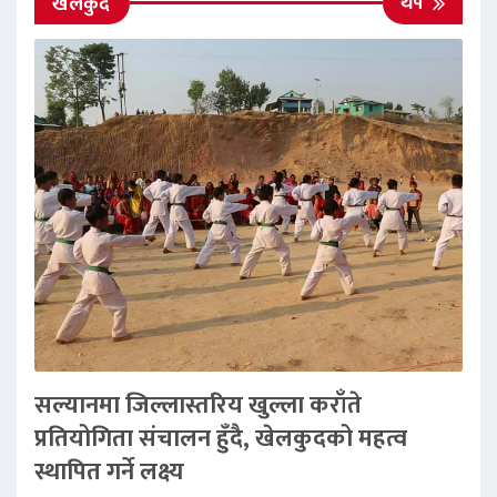
थप
खेलकुद
सल्यानमा जिल्लास्तरिय खुल्ला कराँते
प्रतियोगिता संचालन हुँदै, खेलकुदको महत्व
स्थापित गर्ने लक्ष्य