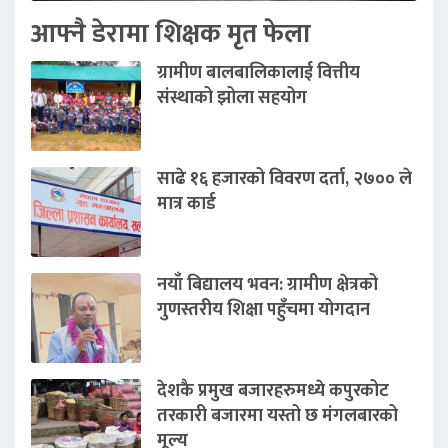
आफ्नै डेरामा शिक्षक मृत फेला
ग्रामीण बालबालिकालाई वित्तीय
संस्थाको झोला सहयोग
साढे १६ हजारको विवरण दर्ता, २७०० ले
मात्र कार्ड
नयाँ बिद्यालय भवन: ग्रामीण क्षेत्रको
गुणस्तरीय शिक्षा पहुँचमा योगदान
देशकै प्रमुख बजारहरुमध्ये कपुरकोट
तरकारी बजारमा यस्तो छ मंगलबारको
मूल्य