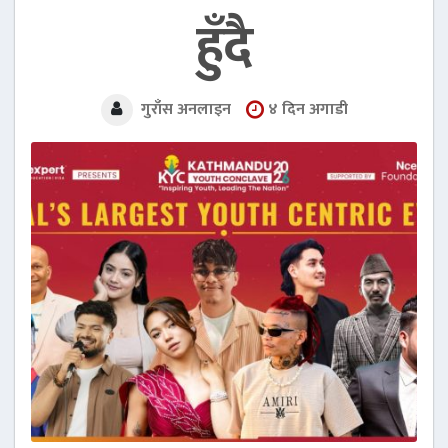
हुँदै
४ दिन अगाडी
गुराँस अनलाइन