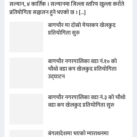
सल्यान, ४ कार्तिक । सल्यानमा जिल्ला स्तरिय खुल्ला कराँते
प्रतियोगिता सञ्चालन हुने भएको छ । […]
बागचाैर मा दाेस्राे मेयरकप खेलकुद
प्रतियोगिता सुरु
बागचाैर नगरपालिका वडा नं.१० काे
चाैथाे वडा कप खेलकुद प्रतियोगिता
उद्घाटन
बागचाैर नगरपालिका वडा नं.३ काे चाैथाे
वडा कप खेलकुद प्रतियोगिता सुरु
बंगलादेशमा भएको म्याराथनमा