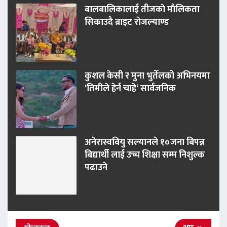
बालबालिकालाई तीजकाे माैलिकता
सिकाउदै ब्राइट राेजल्याण्ड
कुशल केसी र मुना भुर्तेलको अभिनयमा
‘तिमीले हेर्न चाहे‘ सार्वजनिक
अनेरास्ववियु सल्यानले १०जना बिपन्न
बिद्यार्थी लाई उच्च शिक्षा सम्म निशुल्क
पढाउने