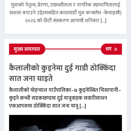
युवाको नेतृत्व, प्रेरणा, उद्यमशीलता र नागरिक सहभागितालाई
सशक्त बनाउने उद्देश्यसहित काठमाडौं युथ कन्क्लेभ -केवाइसी)
२०२६ को छैटौं संस्करण आगामी शनिबार […]
थप
मुख्य समाचार
कैलालीको कुइनेमा दुई गाडी ठोक्किँदा
सात जना घाइते
कैलालीको मोहन्याल गाउँपालिका–७ कुइनेस्थित चिसापानी–
कुइने कच्ची सडकखण्डमा दुई यात्रुवाहक सवारीसाधन
एकआपसमा ठोक्किँदा सात जना यात्रु […]