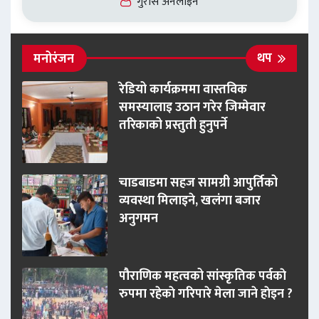
गुरास अनलाइन
थप
मनोरंजन
रेडियो कार्यक्रममा वास्तविक
समस्यालाइ उठान गरेर जिम्मेवार
तरिकाको प्रस्तुती हुनुपर्ने
चाडबाडमा सहज सामग्री आपुर्तिको
व्यवस्था मिलाइने, खलंगा बजार
अनुगमन
पौराणिक महत्वको सांस्कृतिक पर्वकाे
रुपमा रहेकाे गरिपारे मेला जाने हाेइन ?