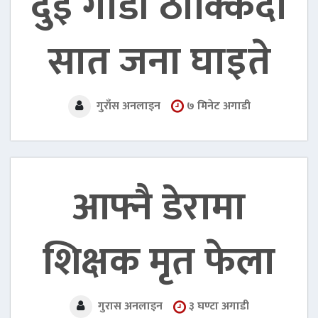
दुई गाडी ठोक्किँदा
सात जना घाइते
७ मिनेट अगाडी
गुराँस अनलाइन
आफ्नै डेरामा
शिक्षक मृत फेला
३ घण्टा अगाडी
गुरास अनलाइन