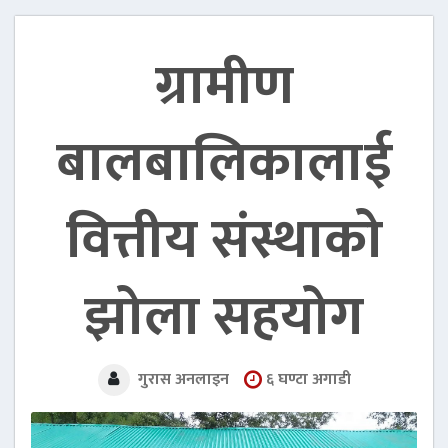
ग्रामीण
बालबालिकालाई
वित्तीय संस्थाको
झोला सहयोग
६ घण्टा अगाडी
गुरास अनलाइन