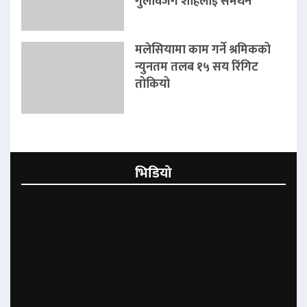
गुलावजंग शाहलाई समर्थन
मलेसियामा काम गर्ने श्रमिकको
न्युनतम तलब १५ सय रिंगिट
तोकियो
भिडियो