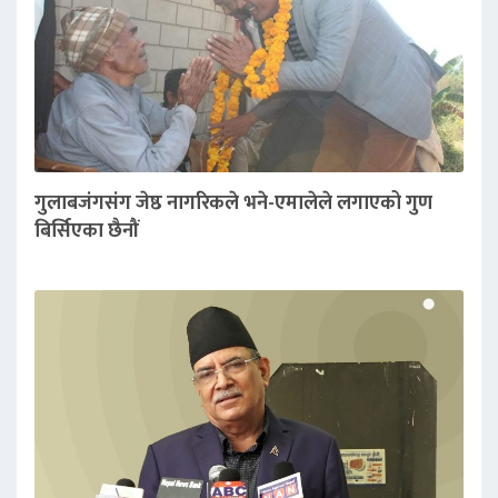
गुलाबजंगसंग जेष्ठ नागरिकले भने-एमालेले लगाएको गुण
बिर्सिएका छैनौं