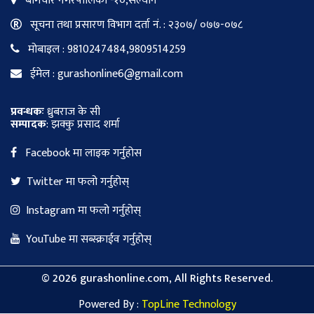
बागचौर नगरपालिका -१०,सल्यान
सूचना तथा प्रसारण विभाग दर्ता नं. : २३०७/ ०७७-०७८
मोबाइल : 9810247484,9809514259
ईमेल : gurashonline6@gmail.com
प्रवन्धकः
ध्रुबराज के सी
सम्पादक
: झक्कु प्रसाद शर्मा
Facebook मा लाइक गर्नुहोस
Twitter मा फलो गर्नुहोस्
Instagram मा फलो गर्नुहोस्
YouTube मा सब्स्क्राईव गर्नुहोस्
©
2026 gurashonline.com, All Rights Reserved.
Powered By :
TopLine Technology