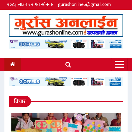
२०८३ साउन २५ गते सोमवार
gurashonline6@gmail.com
विचार