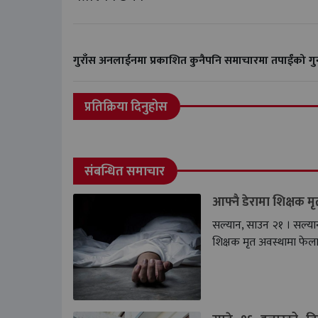
गुराँस अनलाईनमा प्रकाशित कुनैपनि समाचारमा तपाईंको 
प्रतिक्रिया दिनुहोस
संबन्धित समाचार
आफ्नै डेरामा शिक्षक म
सल्यान, साउन २१ । सल्
शिक्षक मृत अवस्थामा फेला