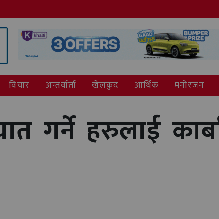
विचार
अन्तर्वार्ता
खेलकुद
आर्थिक
मनोरंजन
रघात गर्ने हरुलाई कार्बा