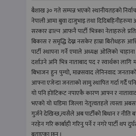
बैशाख ३० गते सम्पन्न भएको स्थानीयतहको निर्व
नेपाली आमा बुवा दाजुभाइ तथा दिदिबहिनीहरुमा अ
सरकार ढाल्न आफनै पार्टी भित्रका नेताहरुले प्रत
बिकास र समृद्धि देख्न नसकेर हाम्रा बिरोधहरु आत
पार्टी स्थापना गर्ने एमाले अध्यक्ष ओलिको चाहान
दर्शाउने अनि भित्र नाताबाद पद र स्वार्थका लागि 
बिभाजन हुन पुग्यो, माक्र्सवाद लेनिनवाद जनता
आफ्ना एजेन्डा जनताको सामु स्थापित गर्दा गर्दै पन
यो पनि हो!टिकट नपाएकै कारण आफ्न र नातावादका
भएको यो घडिमा जिल्ला नेतृत्वतहले त्यस्ता अबस
गुर्जने देखिन्छ,त्यसैले अब पार्टीको बिधान र नीति
नरहेन गरि कार्बाही गरिनु पर्ने र नगरे पार्टी थप द
बताएका छन ।