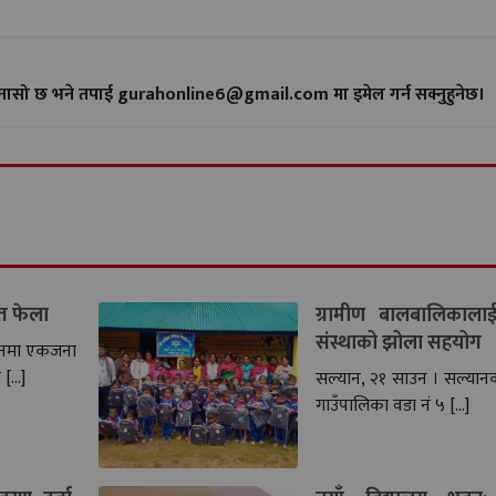
गुनासो छ भने तपाई gurahonline6@gmail.com मा इमेल गर्न सक्नुहुनेछ।
ृत फेला
ग्रामीण बालबालिकालाई
संस्थाको झोला सहयोग
यानमा एकजना
 […]
सल्यान, २१ साउन । सल्यानको 
गाउँपालिका वडा नं ५ […]