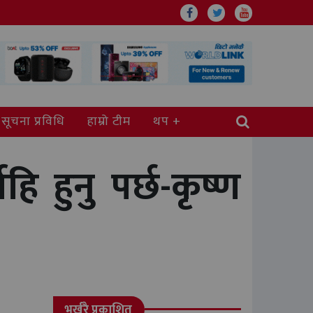
सूचना प्रविधि
हाम्रो टीम
थप
हि हुनु पर्छ-कृष्ण
भर्खरै प्रकाशित