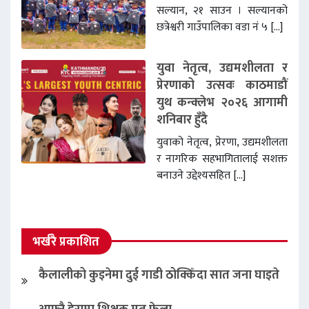
सल्यान, २१ साउन । सल्यानको
छत्रेश्वरी गाउँपालिका वडा नं ५ […]
युवा नेतृत्व, उद्यमशीलता र
प्रेरणाको उत्सवः काठमाडौं
युथ कन्क्लेभ २०२६ आगामी
शनिबार हुँदै
युवाको नेतृत्व, प्रेरणा, उद्यमशीलता
र नागरिक सहभागितालाई सशक्त
बनाउने उद्देश्यसहित […]
भर्खरै प्रकाशित
कैलालीको कुइनेमा दुई गाडी ठोक्किँदा सात जना घाइते