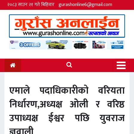
२०८३ साउन २१ गते बिहिवार
gurashonline6@gmail.com
एमाले पदाधिकारीको वरियता
निर्धारण,अध्यक्ष ओली र वरिष्ठ
उपाध्यक्ष ईश्वर पछि युवराज
ज्ञवाली