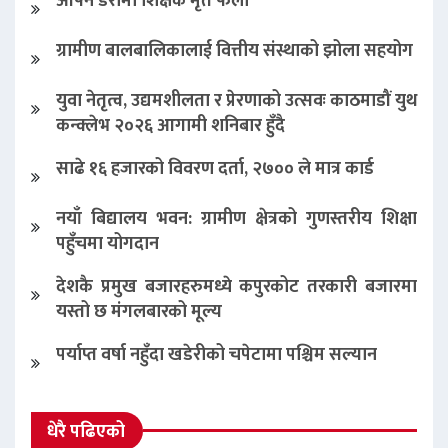
आफ्नै डेरामा शिक्षक मृत फेला
ग्रामीण बालबालिकालाई वित्तीय संस्थाको झोला सहयोग
युवा नेतृत्व, उद्यमशीलता र प्रेरणाको उत्सवः काठमाडौं युथ
कन्क्लेभ २०२६ आगामी शनिबार हुँदै
साढे १६ हजारको विवरण दर्ता, २७०० ले मात्र कार्ड
नयाँ बिद्यालय भवन: ग्रामीण क्षेत्रको गुणस्तरीय शिक्षा
पहुँचमा योगदान
देशकै प्रमुख बजारहरुमध्ये कपुरकोट तरकारी बजारमा
यस्तो छ मंगलबारको मूल्य
पर्याप्त वर्षा नहुँदा खडेरीको चपेटामा पश्चिम सल्यान
धेरै पढिएको