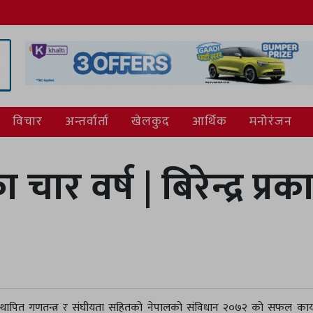
विचार
अन्तर्वार्ता
खेलकुद
आर्थिक
मनोरंजन
ार वर्ष | बिरेन्द्र प्र
थापित गणतन्त्र र संघीयता सहितको नेपालको संविधान २०७२ को सफल कार्य