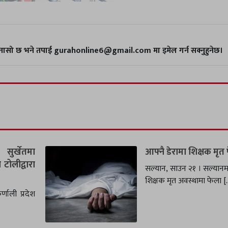
गुनासो छ भने तपाई gurahonline6@gmail.com मा इमेल गर्न सक्नुहुनेछ।
सुर्खेतमा
आफ्नै डेरामा शिक्षक मृत
टोलीद्वारा
सल्यान, साउन २१ । सल्या
शिक्षक मृत अवस्थामा फेला [
णाली प्रदेश