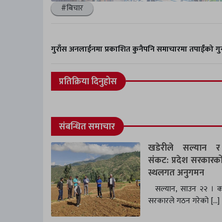
#बिचार
गुराँस अनलाईनमा प्रकाशित कुनैपनि समाचारमा तपाईंको 
प्रतिक्रिया दिनुहोस
संबन्धित समाचार
खडेरीले सल्यान र 
संकट: प्रदेश सरकारको 
स्थलगत अनुगमन
सल्यान, साउन २२ । कर्
सरकारले गठन गरेको […]