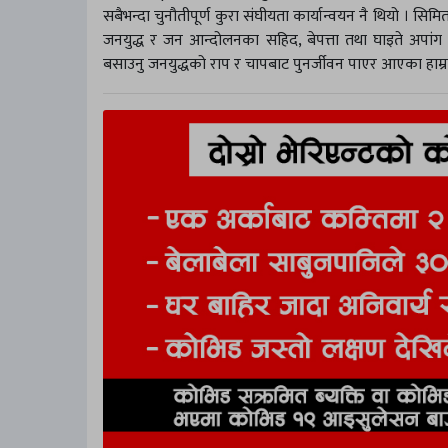
सबैभन्दा चुनौतीपूर्ण कुरा संघीयता कार्यान्वयन नै थियो । सिमि
जनयुद्ध र जन आन्दोलनका सहिद, बेपत्ता तथा घाइते अपांग
बसाउनु जनयुद्धको राप र चापबाट पुनर्जीवन पाएर आएका हाम्र