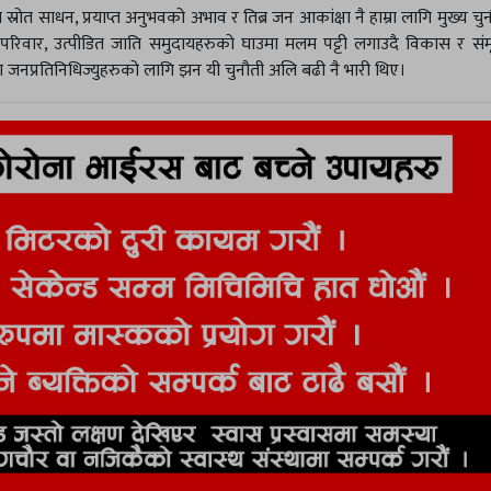
त स्रोत साधन, प्रयाप्त अनुभवको अभाव र तिब्र जन आकांक्षा नै हाम्रा लागि मुख्य चु
 परिवार, उत्पीडित जाति समुदायहरुको घाउमा मलम पट्टी लगाउदै विकास र संम
ा जनप्रतिनिधिज्युहरुको लागि झन यी चुनौती अलि बढी नै भारी थिए।