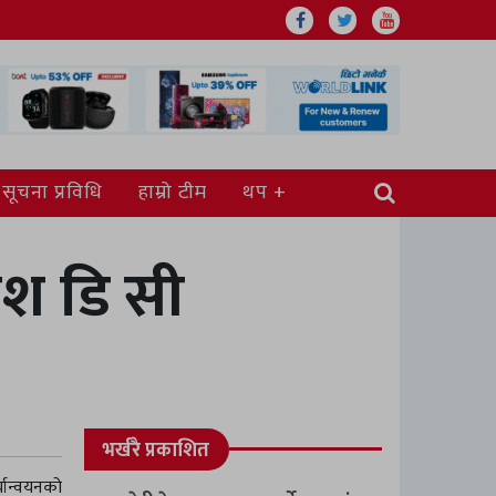
सूचना प्रविधि
हाम्रो टीम
थप
काश डि सी
भर्खरै प्रकाशित
ान्वयनको