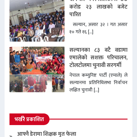
करोड २३ लाखको बजेट
पारित
सल्यान, असार ३२ । गत असार
१० गते १६ […]
सल्यानका ८३ वटै वडामा
एमालेको सशक्त परिचालन,
टोलटोलमा चुनावी सरगर्मी
नेपाल कम्युनिष्ट पार्टी (एमाले) ले
सल्यानमा प्रतिनिधिसभा निर्वाचन
लक्षित चुनावी […]
भर्खरै प्रकाशित
आफ्नै डेरामा शिक्षक मृत फेला