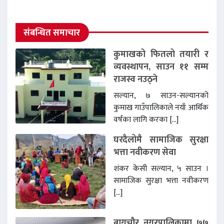
संबन्धित समाचार
कुमाखको फितलो तयारी र
व्यवस्थापन, साउन ११ सम्म
राजस्व नउठ्ने
सल्यान, ७ साउन-सल्यानको
कुमाख गाउँपालिकाले नयाँ आर्थिक
वर्षका लागि करका […]
घरदैलोमै सामाजिक सुरक्षा
भत्ता नवीकरण सेवा
शंकर केसी सल्यान, ५ साउन ।
सामाजिक सुरक्षा भत्ता नवीकरण
[…]
बागचौर नगरपालिकामा ७७