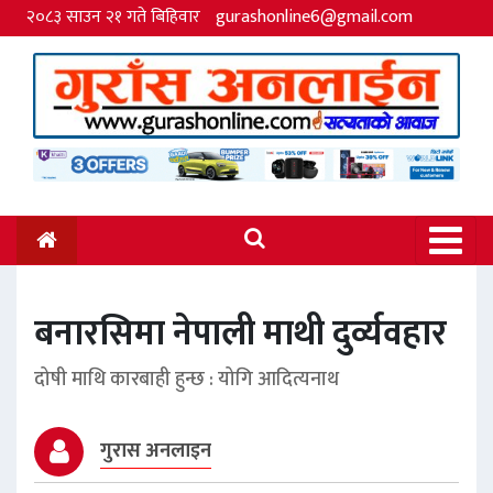
२०८३ साउन २१ गते बिहिवार
gurashonline6@gmail.com
बनारसिमा नेपाली माथी दुर्व्यवहार
दोषी माथि कारबाही हुन्छ : योगि आदित्यनाथ
गुरास अनलाइन