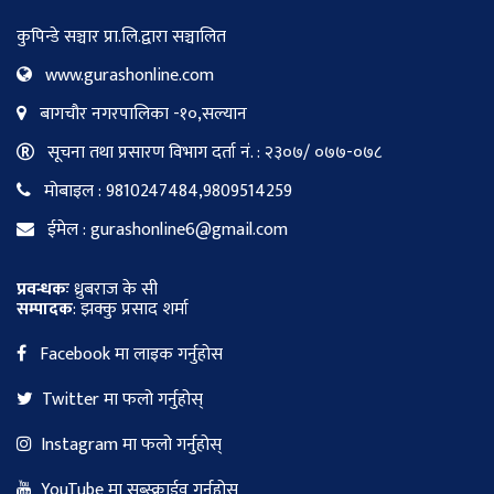
कुपिन्डे सञ्चार प्रा.लि.द्वारा सञ्चालित
www.gurashonline.com
बागचौर नगरपालिका -१०,सल्यान
सूचना तथा प्रसारण विभाग दर्ता नं. : २३०७/ ०७७-०७८
मोबाइल : 9810247484,9809514259
ईमेल : gurashonline6@gmail.com
प्रवन्धकः
ध्रुबराज के सी
सम्पादक
: झक्कु प्रसाद शर्मा
Facebook मा लाइक गर्नुहोस
Twitter मा फलो गर्नुहोस्
Instagram मा फलो गर्नुहोस्
YouTube मा सब्स्क्राईव गर्नुहोस्