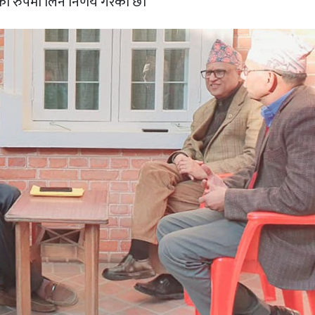
का रुपमा लिने निर्णय गरेको छ।