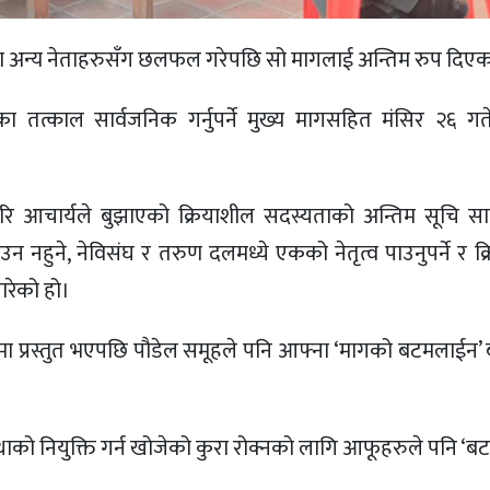
मा अन्य नेताहरुसँग छलफल गरेपछि सो मागलाई अन्तिम रुप दिएका
 तत्काल सार्वजनिक गर्नुपर्ने मुख्य मागसहित मंसिर २६ गत
हरि आचार्यले बुझाएको क्रियाशील सदस्यताको अन्तिम सूचि सा
ढाउन नहुने, नेविसंघ र तरुण दलमध्ये एकको नेतृत्व पाउनुपर्ने र क
ारेको हो।
मा प्रस्तुत भएपछि पौडेल समूहले पनि आफ्ना ‘मागको बटमलाईन’
्थाको नियुक्ति गर्न खोजेको कुरा रोक्नको लागि आफूहरुले पनि ‘