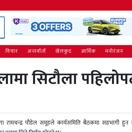
विचार
अन्तर्वार्ता
खेलकुद
आर्थिक
मनोरंजन
ेलामा सिटौला पहिलो
 नेता रामचन्द्र पौडेल समूहले कार्यसमिति बैठकमा सहभागी हुन