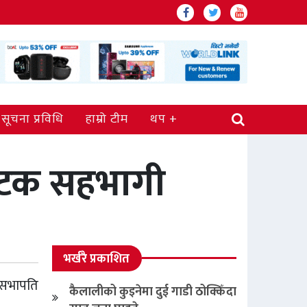
सूचना प्रविधि
हाम्रो टीम
थप
पटक सहभागी
भर्खरै प्रकाशित
 सभापति
कैलालीको कुइनेमा दुई गाडी ठोक्किँदा