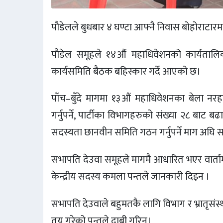
पौडेलले बुधबार ४ घण्टा आफ्नै निवास बोहोराटार
पौडेल समूहले १४औं महाधिवेशनको कार्यतालिका
कार्यसमिति बैठक बहिस्कार गर्दे आएको छ।
पाँच–बुँदे मागमा १३औं महाधिवेशनका बेला नर
गर्नुपर्ने, पार्टीका विभागहरुको संख्या २८ बाट ब
सदस्यता छानवीन समिति गठन गर्नुपर्ने माग अघि स
सभापति देउवा समूहले मागमै आधारित भएर वार्ता
केन्द्रीय सदस्य कमला पन्तले जानकारी दिइन ।
सभापति देउवाले बहुमतकै लागि विभाग र भ्रातृसंस
तय गरेको पन्तले दाबी गरिन्।