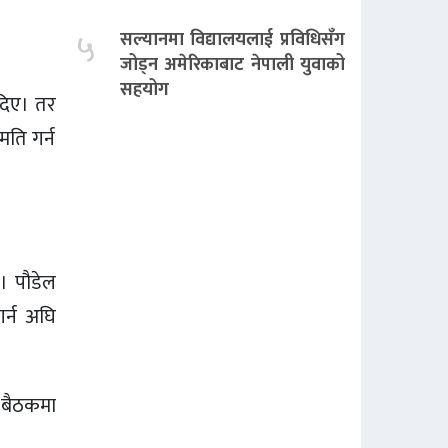
५
सल्यानमा विद्यालयलाई प्रविधिसँग
जोड्न अमेरिकाबाट नेपाली युवाको
सहयोग
 दिए। तर
ति गर्न
। पौडेल
र्न अघि
 बैठकमा