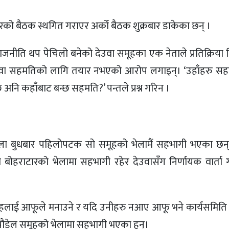
को बैठक स्थगित गराएर अर्काे बैठक शुक्रबार डाकेका छन् ।
राजनीति थप पेचिलो बनेको देउवा समूहका एक नेताले प्रतिक्रिया
 देउवा सहमतिको लागि तयार नभएको आरोप लगाइन्। ‘उहाँहरु सहम
्छ अनि कहाँबाट बन्छ सहमति?’ पन्तले प्रश्न गरिन ।
ौला बुधबार पहिलोपटक सो समूहको भेलामैं सहभागी भएका छन्
बोहराटारको भेलामा सहभागी रहेर देउवासँग निर्णायक वार्ता ग
मूहलाई आफूले मनाउने र यदि उनीहरु नआए आफू भने कार्यसमिति
 पौडेल समूहको भेलामा सहभागी भएका हुन्।