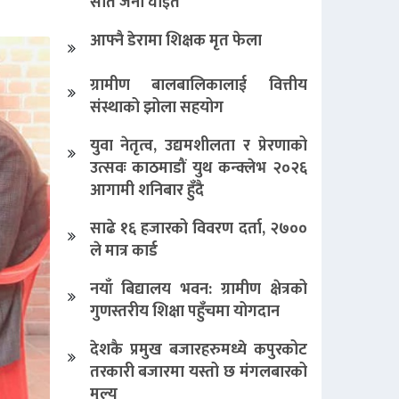
सात जना घाइते
आफ्नै डेरामा शिक्षक मृत फेला
ग्रामीण बालबालिकालाई वित्तीय
संस्थाको झोला सहयोग
युवा नेतृत्व, उद्यमशीलता र प्रेरणाको
उत्सवः काठमाडौं युथ कन्क्लेभ २०२६
आगामी शनिबार हुँदै
साढे १६ हजारको विवरण दर्ता, २७००
ले मात्र कार्ड
नयाँ बिद्यालय भवन: ग्रामीण क्षेत्रको
गुणस्तरीय शिक्षा पहुँचमा योगदान
देशकै प्रमुख बजारहरुमध्ये कपुरकोट
तरकारी बजारमा यस्तो छ मंगलबारको
मूल्य