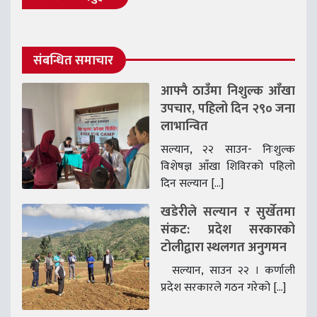
संबन्धित समाचार
आफ्नै ठाउँमा निशुल्क आँखा
उपचार, पहिलो दिन २९० जना
लाभान्वित
सल्यान, २२ साउन- निःशुल्क
विशेषज्ञ आँखा शिविरको पहिलो
दिन सल्यान […]
खडेरीले सल्यान र सुर्खेतमा
संकट: प्रदेश सरकारको
टोलीद्वारा स्थलगत अनुगमन
सल्यान, साउन २२ । कर्णाली
प्रदेश सरकारले गठन गरेको […]