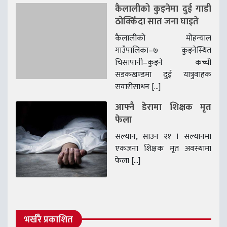
कैलालीको कुइनेमा दुई गाडी
ठोक्किँदा सात जना घाइते
कैलालीको मोहन्याल
गाउँपालिका–७ कुइनेस्थित
चिसापानी–कुइने कच्ची
सडकखण्डमा दुई यात्रुवाहक
सवारीसाधन […]
आफ्नै डेरामा शिक्षक मृत
फेला
सल्यान, साउन २१ । सल्यानमा
एकजना शिक्षक मृत अवस्थामा
फेला […]
भर्खरै प्रकाशित