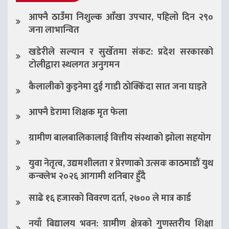
आफ्नै ठाउँमा निशुल्क आँखा उपचार, पहिलो दिन २९०
जना लाभान्वित
खडेरीले सल्यान र सुर्खेतमा संकट: प्रदेश सरकारको
टोलीद्वारा स्थलगत अनुगमन
कैलालीको कुइनेमा दुई गाडी ठोक्किँदा सात जना घाइते
आफ्नै डेरामा शिक्षक मृत फेला
ग्रामीण बालबालिकालाई वित्तीय संस्थाको झोला सहयोग
युवा नेतृत्व, उद्यमशीलता र प्रेरणाको उत्सवः काठमाडौं युथ
कन्क्लेभ २०२६ आगामी शनिबार हुँदै
साढे १६ हजारको विवरण दर्ता, २७०० ले मात्र कार्ड
नयाँ बिद्यालय भवन: ग्रामीण क्षेत्रको गुणस्तरीय शिक्षा