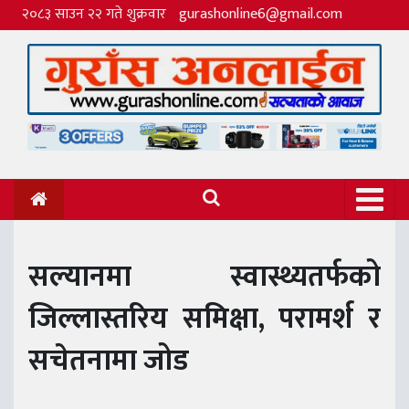
२०८३ साउन २२ गते शुक्रवार
gurashonline6@gmail.com
सल्यानमा स्वास्थ्यतर्फको
जिल्लास्तरिय समिक्षा, परामर्श र
सचेतनामा जोड