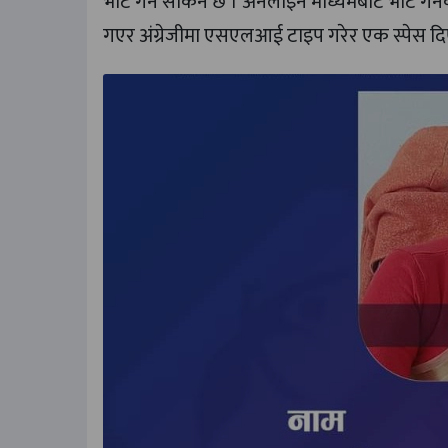
भोट गर्न सकिने छ । अनलाइन माध्यमबाट भोट गर्
गएर अंग्रेजीमा एसएलआई टाइप गरेर एक स्पेस द