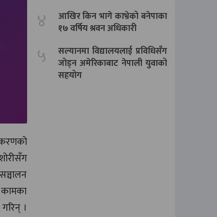
४
आखिर किन भागे काभ्रेको बनेपाका
१७ वर्षिय श्रवन अधिकारी
५
सल्यानमा विद्यालयलाई प्रविधिसँग
जोड्न अमेरिकाबाट नेपाली युवाको
सहयोग
शीकरणको
शोरीसँग
 सञ्चालन
री कामका
गरिन् ।