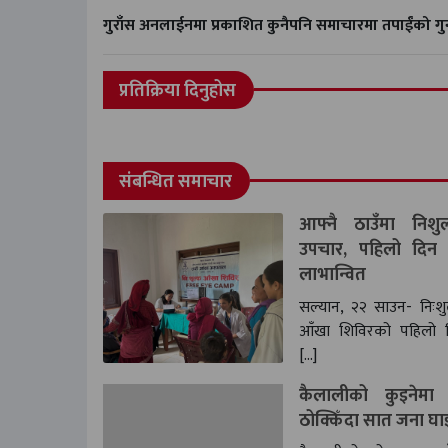
गुराँस अनलाईनमा प्रकाशित कुनैपनि समाचारमा तपाईंको 
प्रतिक्रिया दिनुहोस
संबन्धित समाचार
आफ्नै ठाउँमा निशु
उपचार, पहिलो दिन
लाभान्वित
सल्यान, २२ साउन- निःशुल
आँखा शिविरको पहिलो 
[…]
कैलालीको कुइनेमा 
ठोक्किँदा सात जना घा