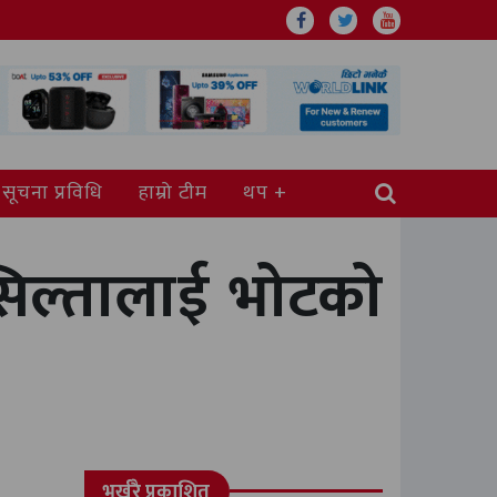
सूचना प्रविधि
हाम्रो टीम
थप
िल्तालाई भोटको
भर्खरै प्रकाशित