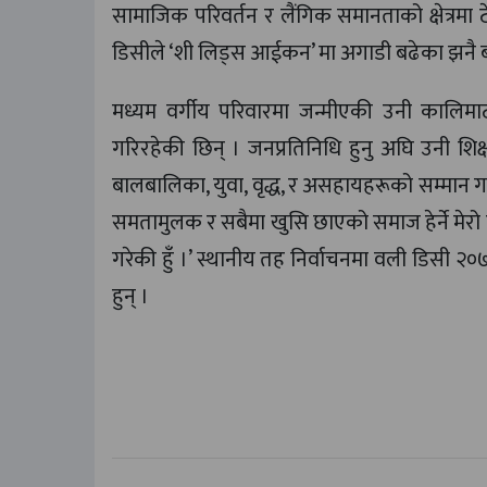
सामाजिक परिवर्तन र लैंगिक समानताको क्षेत्रमा ट
डिसीले ‘शी लिड्स आईकन’ मा अगाडी बढेका झनै बढी ह
मध्यम वर्गीय परिवारमा जन्मीएकी उनी कालिमा
गरिरहेकी छिन् । जनप्रतिनिधि हुनु अघि उनी शिक्
बालबालिका, युवा, वृद्ध, र असहायहरूको सम्मान ग
समतामुलक र सबैमा खुसि छाएको समाज हेर्ने मेरो 
गरेकी हुँ ।’ स्थानीय तह निर्वाचनमा वली डिसी 
हुन् ।