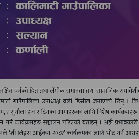
गै लक्षित वर्गको हित तथा लैंगीक समानता तथा सामाजिक समावे
लिमाटी गाउँपालिका उपाध्यक्ष वली डिसीले जनाएकी छिन् । कि
्यक्रम, र सुनौला हजार दिनका आमाहरूका लागि विशेष कार्यक्रमहरू
ान गर्ने कार्यक्रमहरु सञ्चालन गरिएको बताइन् । अझै प्रभावका
ले ‘शी लिड्स आईकन २०८१’ कार्यक्रमका लागि भोट गर्न आग्रह 