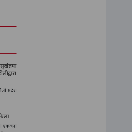
र्खेतमा
लीद्वारा
ली प्रदेश
 फेला
नमा एकजना