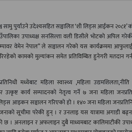
व सामु पुर्याउने उदेश्यसहित सञ्चालित ‘शी लिड्स आईकन २०८१’ को 
उँपालिका उपाध्यक्ष सनसिल्ता वली डिसीले भोटको अपिल गरेकी
इम्पावर वेमेन नेपाल” ले सञ्चालन गरेको यस कार्यक्रममा आफुल
रहेको कामको मुल्यांकन समेत प्रतिविम्बित हुनेगरी मतदान गर्
तिनिधी मध्येबाट महिला स्वास्थ्य ,महिला उद्यमशिलता,नीति 
र उत्कृष्ट कार्य सम्पादनको नेतृत्व गर्ने ७ जना महिला जनप्र
हित शी लिड्स आइकन सञ्चालन गरिएको हो । १४० जना महिला जनप्रतिनि
जनाको सूचीमा परेकी हुन् । र उनलाइ यस यात्रामा अगाडी बढ्
 छ । अनलाइन र अफलाइन दुबै माध्यमबाट कालिमाटीकी उपाध्