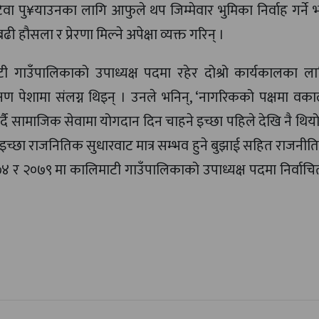
ेवा पु¥याउनका लागि आफुले थप जिम्मेवार भुमिका निर्वाह गर्ने भ
ौसला र प्रेरणा मिल्ने अपेक्षा व्यक्त गरिन् ।
टी गाउँपालिकाको उपाध्यक्ष पदमा रहेर दोश्रो कार्यकालका ल
षण पेशामा संलग्न थिइन् । उनले भनिन्, ‘नागरिकको पक्षमा वकाल
र्दै सामाजिक सेवामा योगदान दिन चाहने इच्छा पहिले देखि नै थिय
इच्छा राजनितिक सुधारवाट मात्र सम्भव हुने बुझाई सहित राजनीतिम
२०७४ र २०७९ मा कालिमाटी गाउँपालिकाको उपाध्यक्ष पदमा निर्वा