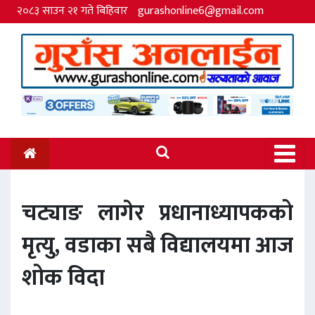
२०८३ साउन २१ गते बिहिवार
gurashonline6@gmail.com
चट्याङ लागेर प्रधानाध्यापकको
मृत्यु, वडाका सबै विद्यालयमा आज
शोक विदा