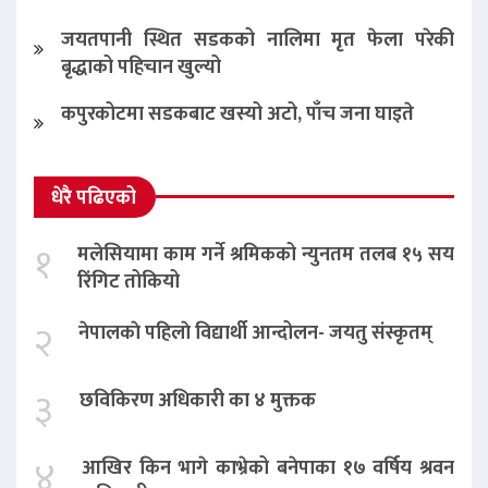
जयतपानी स्थित सडकको नालिमा मृत फेला परेकी
बृद्धाको पहिचान खुल्यो
कपुरकोटमा सडकबाट खस्यो अटो, पाँच जना घाइते
धेरै पढिएको
१
मलेसियामा काम गर्ने श्रमिकको न्युनतम तलब १५ सय
रिंगिट तोकियो
२
नेपालकाे पहिलाे विद्यार्थी आन्दोलन- जयतु संस्कृतम्‌
३
छविकिरण अधिकारी का ४ मुक्तक
४
आखिर किन भागे काभ्रेको बनेपाका १७ वर्षिय श्रवन