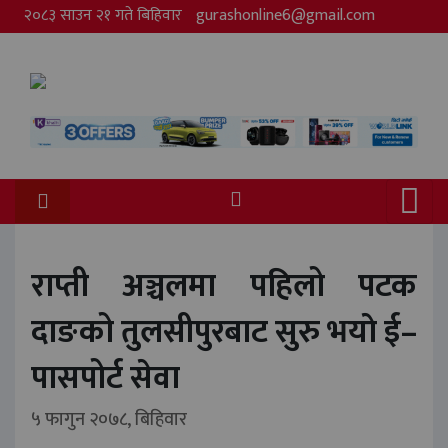
२०८३ साउन २१ गते बिहिवार
gurashonline6@gmail.com
राप्ती अञ्चलमा पहिलो पटक
दाङको तुलसीपुरबाट सुरु भयाे ई–
पासपोर्ट सेवा
५ फागुन २०७८, बिहिवार