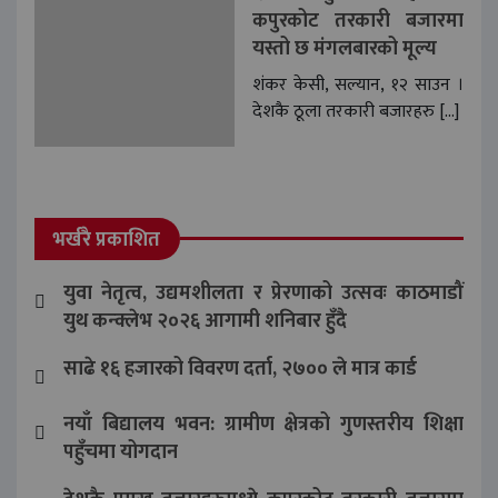
कपुरकोट तरकारी बजारमा
यस्तो छ मंगलबारको मूल्य
शंकर केसी, सल्यान, १२ साउन ।
देशकै ठूला तरकारी बजारहरु […]
भर्खरै प्रकाशित
युवा नेतृत्व, उद्यमशीलता र प्रेरणाको उत्सवः काठमाडौं
युथ कन्क्लेभ २०२६ आगामी शनिबार हुँदै
साढे १६ हजारको विवरण दर्ता, २७०० ले मात्र कार्ड
नयाँ बिद्यालय भवन: ग्रामीण क्षेत्रको गुणस्तरीय शिक्षा
पहुँचमा योगदान