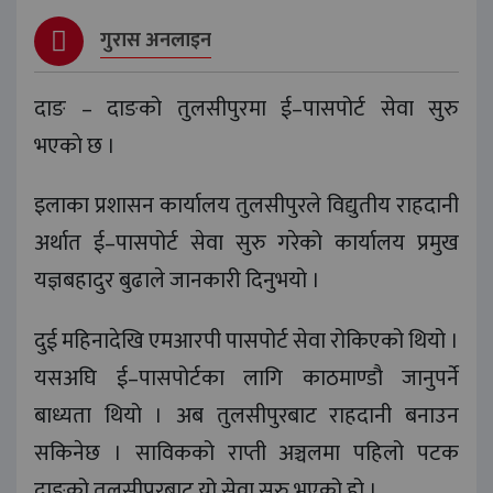
गुरास अनलाइन
दाङ – दाङको तुलसीपुरमा ई–पासपोर्ट सेवा सुरु
भएकाे छ ।
इलाका प्रशासन कार्यालय तुलसीपुरले विद्युतीय राहदानी
अर्थात ई–पासपोर्ट सेवा सुरु गरेको कार्यालय प्रमुख
यज्ञबहादुर बुढाले जानकारी दिनुभयो ।
दुई महिनादेखि एमआरपी पासपोर्ट सेवा रोकिएको थियो ।
यसअघि ई–पासपोर्टका लागि काठमाण्डौ जानुपर्ने
बाध्यता थियो । अब तुलसीपुरबाट राहदानी बनाउन
सकिनेछ । साविकको राप्ती अञ्चलमा पहिलो पटक
दाङको तुलसीपुरबाट यो सेवा सुरु भएको हो ।