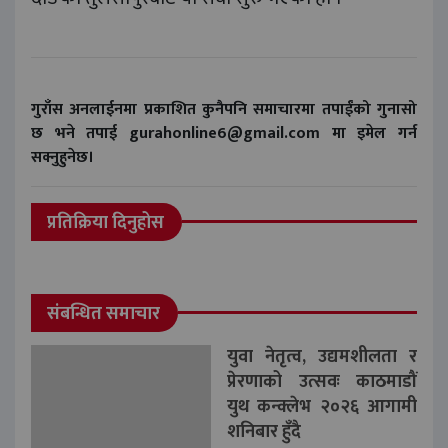
गुराँस अनलाईनमा प्रकाशित कुनैपनि समाचारमा तपाईंको गुनासो
छ भने तपाई gurahonline6@gmail.com मा इमेल गर्न
सक्नुहुनेछ।
प्रतिक्रिया दिनुहोस
संबन्धित समाचार
युवा नेतृत्व, उद्यमशीलता र
प्रेरणाको उत्सवः काठमाडौं
युथ कन्क्लेभ २०२६ आगामी
शनिबार हुँदै