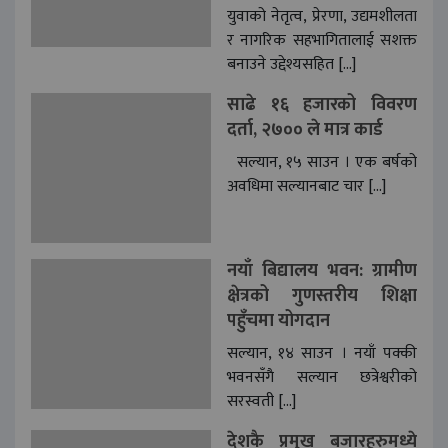
युवाको नेतृत्व, प्रेरणा, उद्यमशीलता
र नागरिक सहभागितालाई सशक्त
बनाउने उद्देश्यसहित […]
साढे १६ हजारको विवरण
दर्ता, २७०० ले मात्र कार्ड
सल्यान, १५ साउन । एक बर्षको
अवधिमा सल्यानबाट चार […]
नयाँ बिद्यालय भवन: ग्रामीण
क्षेत्रको गुणस्तरीय शिक्षा
पहुँचमा योगदान
सल्यान, १४ साउन । नयाँ पक्की
भवनसँगै सल्यान छत्रेश्वरीको
सरस्वती […]
देशकै प्रमुख बजारहरुमध्ये