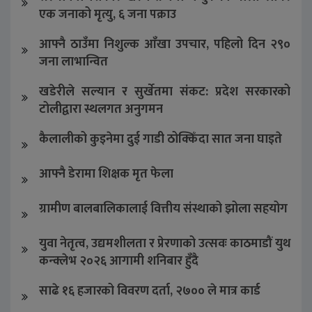
एक जनाको मृत्यु, ६ जना पक्राउ
आफ्नै ठाउँमा निशुल्क आँखा उपचार, पहिलो दिन २९०
जना लाभान्वित
खडेरीले सल्यान र सुर्खेतमा संकट: प्रदेश सरकारको
टोलीद्वारा स्थलगत अनुगमन
कैलालीको कुइनेमा दुई गाडी ठोक्किँदा सात जना घाइते
आफ्नै डेरामा शिक्षक मृत फेला
ग्रामीण बालबालिकालाई वित्तीय संस्थाको झोला सहयोग
युवा नेतृत्व, उद्यमशीलता र प्रेरणाको उत्सवः काठमाडौं युथ
कन्क्लेभ २०२६ आगामी शनिबार हुँदै
साढे १६ हजारको विवरण दर्ता, २७०० ले मात्र कार्ड