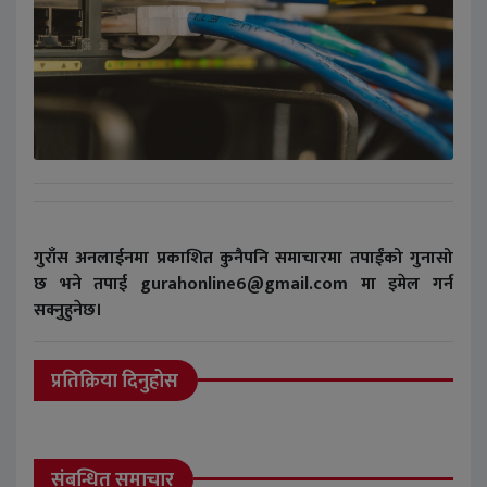
गुराँस अनलाईनमा प्रकाशित कुनैपनि समाचारमा तपाईंको गुनासो
छ भने तपाई gurahonline6@gmail.com मा इमेल गर्न
सक्नुहुनेछ।
प्रतिक्रिया दिनुहोस
संबन्धित समाचार