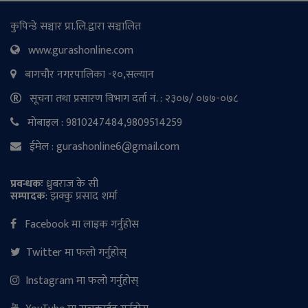
कुपिन्डे सञ्चार प्रा.लि.द्वारा सञ्चालित
www.gurashonline.com
बागचौर नगरपालिका -१०,सल्यान
सूचना तथा प्रसारण विभाग दर्ता नं. : २३०७/ ०७७-०७८
मोबाइल : 9810247484,9809514259
ईमेल : gurashonline6@gmail.com
प्रवन्धकः
ध्रुबराज के सी
सम्पादक
: झक्कु प्रसाद शर्मा
Facebook मा लाइक गर्नुहोस
Twitter मा फलो गर्नुहोस्
Instagram मा फलो गर्नुहोस्