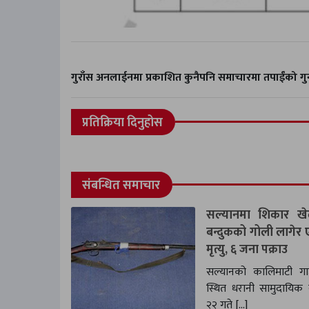
गुराँस अनलाईनमा प्रकाशित कुनैपनि समाचारमा तपाईंको 
प्रतिक्रिया दिनुहोस
संबन्धित समाचार
सल्यानमा शिकार खेल्
बन्दुकको गोली लागेर
मृत्यु, ६ जना पक्राउ
सल्यानको कालिमाटी गा
स्थित धरानी सामुदायिक
२२ गते […]