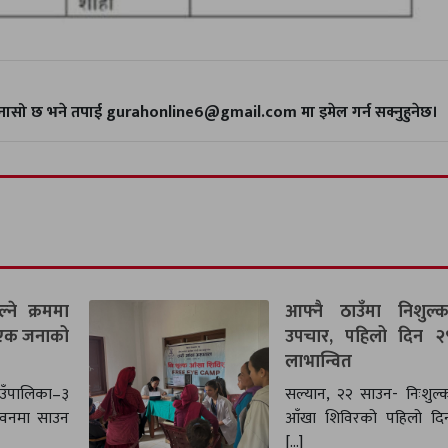
गुनासो छ भने तपाई gurahonline6@gmail.com मा इमेल गर्न सक्नुहुनेछ।
ने क्रममा
आफ्नै ठाउँमा निशुल
 एक जनाको
उपचार, पहिलो दिन 
लाभान्वित
उँपालिका–३
सल्यान, २२ साउन- निःशुल्क
 वनमा साउन
आँखा शिविरको पहिलो दि
[…]