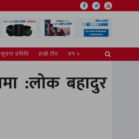
सूचना प्रविधि
हाम्रो टीम
थप
षमा :लोक बहादुर