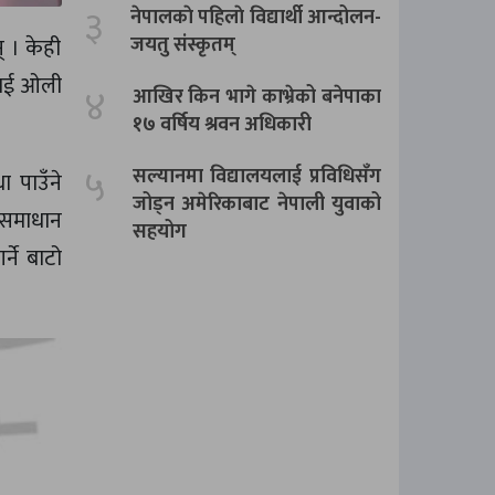
३
नेपालकाे पहिलाे विद्यार्थी आन्दोलन-
जयतु संस्कृतम्‌
 । केही
टाई ओली
४
आखिर किन भागे काभ्रेको बनेपाका
१७ वर्षिय श्रवन अधिकारी
५
सल्यानमा विद्यालयलाई प्रविधिसँग
 पाउँने
जोड्न अमेरिकाबाट नेपाली युवाको
ा समाधान
सहयोग
ने बाटो