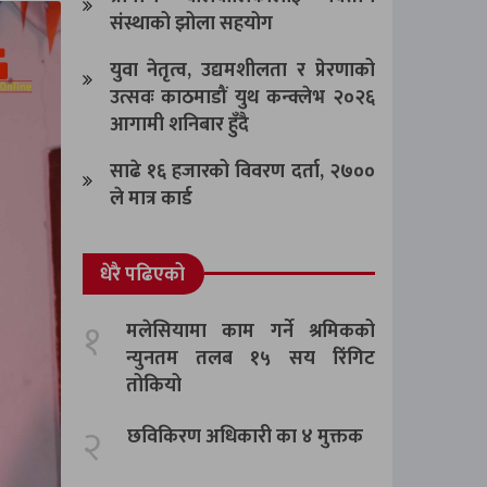
संस्थाको झोला सहयोग
युवा नेतृत्व, उद्यमशीलता र प्रेरणाको
उत्सवः काठमाडौं युथ कन्क्लेभ २०२६
आगामी शनिबार हुँदै
साढे १६ हजारको विवरण दर्ता, २७००
ले मात्र कार्ड
धेरै पढिएको
१
मलेसियामा काम गर्ने श्रमिकको
न्युनतम तलब १५ सय रिंगिट
तोकियो
२
छविकिरण अधिकारी का ४ मुक्तक