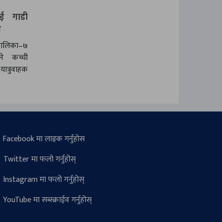
ुई गाडी
े
पालिका–७
ने कच्ची
्रुवाहक
Facebook मा लाइक गर्नुहोस
Twitter मा फलो गर्नुहोस्
Instagram मा फलो गर्नुहोस्
YouTube मा सब्स्क्राईव गर्नुहोस्