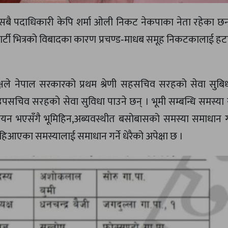
 सबै पदाधिकारी केपि शर्मा ओली निकट नेकपाका नेता रहेका छन्
र्टी भित्रको विबादका कारण प्रचण्ड‐माधब समूह निकटकालाई ह
्षले नेपाल सरकारको प्रथम श्रेणी सहसचिव सरहको सेवा सुबिधा
णी उपसचिव सरहको सेवा सुविधा पाउने छन् । भूमी सम्बन्धि समस्य
 भएसँगै भूमिहिन,अब्यवस्थीत बसोबासको समस्या समाधान गर्
आएका समस्यालाई समाधान गर्ने धेरैको अपेक्षा छ ।