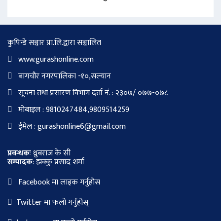
कुपिन्डे सञ्चार प्रा.लि.द्वारा सञ्चालित
www.gurashonline.com
बागचौर नगरपालिका -१०,सल्यान
सूचना तथा प्रसारण विभाग दर्ता नं. : २३०७/ ०७७-०७८
मोबाइल : 9810247484,9809514259
ईमेल : gurashonline6@gmail.com
प्रवन्धकः
ध्रुबराज के सी
सम्पादक
: झक्कु प्रसाद शर्मा
Facebook मा लाइक गर्नुहोस
Twitter मा फलो गर्नुहोस्