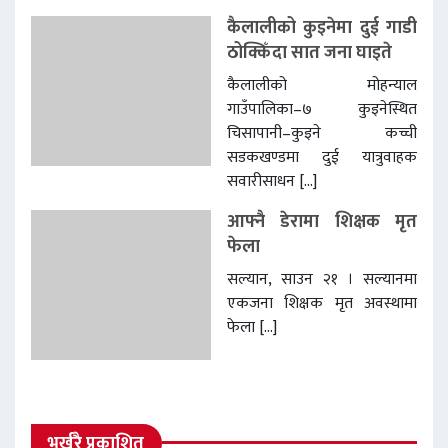
कैलालीको कुइनेमा दुई गाडी
ठोक्किँदा सात जना घाइते
कैलालीको मोहन्याल
गाउँपालिका–७ कुइनेस्थित
चिसापानी–कुइने कच्ची
सडकखण्डमा दुई यात्रुवाहक
सवारीसाधन […]
आफ्नै डेरामा शिक्षक मृत
फेला
सल्यान, साउन २१ । सल्यानमा
एकजना शिक्षक मृत अवस्थामा
फेला […]
भर्खरै प्रकाशित