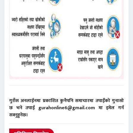
गुराँस अनलाईनमा प्रकाशित कुनैपनि समाचारमा तपाईंको गुनासो
छ भने तपाई gurahonline6@gmail.com मा इमेल गर्न
सक्नुहुनेछ।