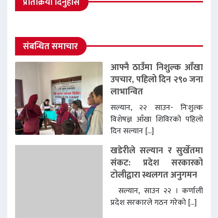
प्रतिक्रिया दिनुहोस
संबन्धित समाचार
आफ्नै ठाउँमा निशुल्क आँखा
उपचार, पहिलो दिन २९० जना
लाभान्वित
सल्यान, २२ साउन- निःशुल्क
विशेषज्ञ आँखा शिविरको पहिलो
दिन सल्यान […]
खडेरीले सल्यान र सुर्खेतमा
संकट: प्रदेश सरकारको
टोलीद्वारा स्थलगत अनुगमन
सल्यान, साउन २२ । कर्णाली
प्रदेश सरकारले गठन गरेको […]