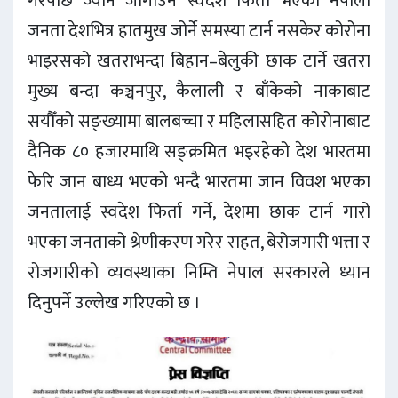
गरेपछि ज्यान जोगाउन स्वदेश फिर्ता भएका नेपाली
जनता देशभित्र हातमुख जोर्ने समस्या टार्न नसकेर कोरोना
भाइरसको खतराभन्दा बिहान–बेलुकी छाक टार्ने खतरा
मुख्य बन्दा कञ्चनपुर, कैलाली र बाँकेको नाकाबाट
सयौँको सङ्ख्यामा बालबच्चा र महिलासहित कोरोनाबाट
दैनिक ८० हजारमाथि सङ्क्रमित भइरहेको देश भारतमा
फेरि जान बाध्य भएको भन्दै भारतमा जान विवश भएका
जनतालाई स्वदेश फिर्ता गर्ने, देशमा छाक टार्न गारो
भएका जनताको श्रेणीकरण गरेर राहत, बेरोजगारी भत्ता र
रोजगारीको व्यवस्थाका निम्ति नेपाल सरकारले ध्यान
दिनुपर्ने उल्लेख गरिएको छ ।