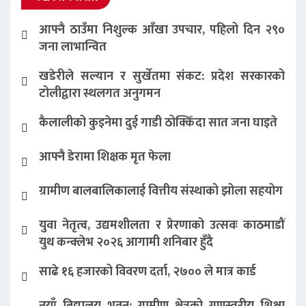
आफ्नै ठाउँमा निशुल्क आँखा उपचार, पहिलो दिन २९०
जना लाभान्वित
खडेरीले सल्यान र सुर्खेतमा संकट: प्रदेश सरकारको
टोलीद्वारा स्थलगत अनुगमन
कैलालीको कुइनेमा दुई गाडी ठोक्किँदा सात जना घाइते
आफ्नै डेरामा शिक्षक मृत फेला
ग्रामीण बालबालिकालाई वित्तीय संस्थाको झोला सहयोग
युवा नेतृत्व, उद्यमशीलता र प्रेरणाको उत्सवः काठमाडौं
युथ कन्क्लेभ २०२६ आगामी शनिबार हुँदै
साढे १६ हजारको विवरण दर्ता, २७०० ले मात्र कार्ड
नयाँ बिद्यालय भवन: ग्रामीण क्षेत्रको गुणस्तरीय शिक्षा