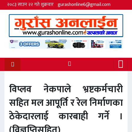
२०८३ साउन २२ गते शुक्रवार
gurashonline6@gmail.com
विप्लव नेकपाले भ्रष्टकर्मचारी
सहित मल आपूर्ति र रेल निर्माणका
ठेकेदारलाई कारबाही गर्ने ।
(विज्ञप्तिसहित)