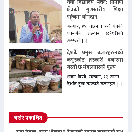
नयाँ बिद्यालय भवन: ग्रामीण
क्षेत्रको गुणस्तरीय शिक्षा
पहुँचमा योगदान
सल्यान, १४ साउन । नयाँ पक्की
भवनसँगै सल्यान छत्रेश्वरीको
सरस्वती […]
देशकै प्रमुख बजारहरुमध्ये
कपुरकोट तरकारी बजारमा
यस्तो छ मंगलबारको मूल्य
शंकर केसी, सल्यान, १२ साउन ।
देशकै ठूला तरकारी बजारहरु […]
भर्खरै प्रकाशित