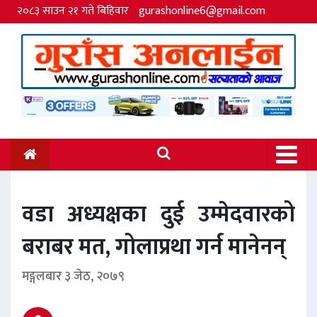
२०८३ साउन २१ गते बिहिवार
gurashonline6@gmail.com
वडा अध्यक्षका दुई उम्मेदवारको
बराबर मत, गोलाप्रथा गर्न मानेनन्
मङ्गलबार ३ जेठ, २०७९