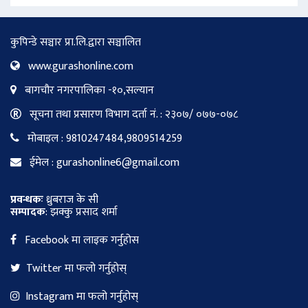
कुपिन्डे सञ्चार प्रा.लि.द्वारा सञ्चालित
www.gurashonline.com
बागचौर नगरपालिका -१०,सल्यान
सूचना तथा प्रसारण विभाग दर्ता नं. : २३०७/ ०७७-०७८
मोबाइल : 9810247484,9809514259
ईमेल : gurashonline6@gmail.com
प्रवन्धकः
ध्रुबराज के सी
सम्पादक
: झक्कु प्रसाद शर्मा
Facebook मा लाइक गर्नुहोस
Twitter मा फलो गर्नुहोस्
Instagram मा फलो गर्नुहोस्