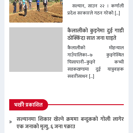
सल्यान, साउन २२ । कर्णाली
प्रदेश सरकारले गठन गरेको […]
कैलालीको कुइनेमा दुई गाडी
ठोक्किँदा सात जना घाइते
कैलालीको मोहन्याल
गाउँपालिका–७ कुइनेस्थित
चिसापानी–कुइने कच्ची
सडकखण्डमा दुई यात्रुवाहक
सवारीसाधन […]
भर्खरै प्रकाशित
सल्यानमा शिकार खेल्ने क्रममा बन्दुकको गोली लागेर
एक जनाको मृत्यु, ६ जना पक्राउ