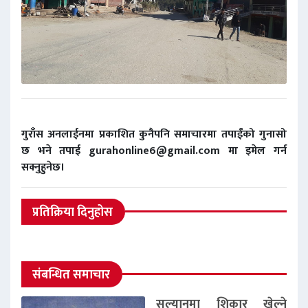
गुराँस अनलाईनमा प्रकाशित कुनैपनि समाचारमा तपाईंको गुनासो
छ भने तपाई gurahonline6@gmail.com मा इमेल गर्न
सक्नुहुनेछ।
प्रतिक्रिया दिनुहोस
संबन्धित समाचार
सल्यानमा शिकार खेल्ने