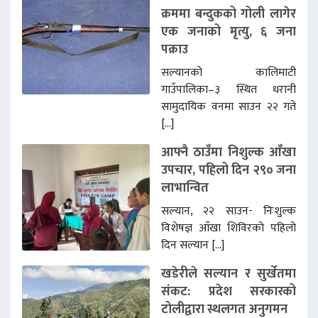
क्रममा बन्दुकको गोली लागेर
एक जनाको मृत्यु, ६ जना
पक्राउ
सल्यानको कालिमाटी
गाउँपालिका–३ स्थित धरानी
सामुदायिक वनमा साउन २२ गते
[…]
आफ्नै ठाउँमा निशुल्क आँखा
उपचार, पहिलो दिन २९० जना
लाभान्वित
सल्यान, २२ साउन- निःशुल्क
विशेषज्ञ आँखा शिविरको पहिलो
दिन सल्यान […]
खडेरीले सल्यान र सुर्खेतमा
संकट: प्रदेश सरकारको
टोलीद्वारा स्थलगत अनुगमन