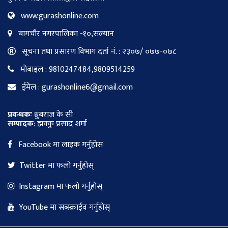
www.gurashonline.com
बागचौर नगरपालिका -१०,सल्यान
सूचना तथा प्रसारण विभाग दर्ता नं. : २३०७/ ०७७-०७८
मोबाइल : 9810247484,9809514259
ईमेल : gurashonline6@gmail.com
प्रवन्धकः
ध्रुबराज के सी
सम्पादक
: झक्कु प्रसाद शर्मा
Facebook मा लाइक गर्नुहोस
Twitter मा फलो गर्नुहोस्
Instagram मा फलो गर्नुहोस्
YouTube मा सब्स्क्राईव गर्नुहोस्