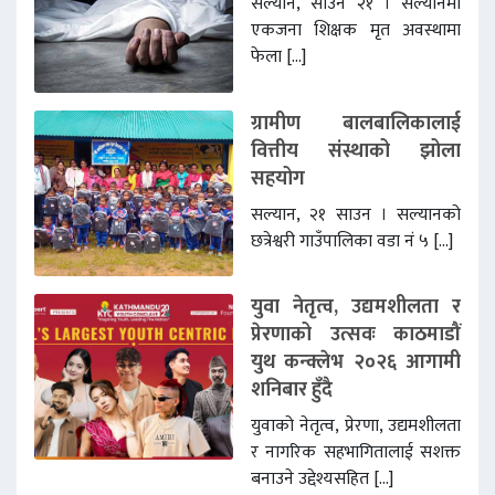
सल्यान, साउन २१ । सल्यानमा
एकजना शिक्षक मृत अवस्थामा
फेला […]
ग्रामीण बालबालिकालाई
वित्तीय संस्थाको झोला
सहयोग
सल्यान, २१ साउन । सल्यानको
छत्रेश्वरी गाउँपालिका वडा नं ५ […]
युवा नेतृत्व, उद्यमशीलता र
प्रेरणाको उत्सवः काठमाडौं
युथ कन्क्लेभ २०२६ आगामी
शनिबार हुँदै
युवाको नेतृत्व, प्रेरणा, उद्यमशीलता
र नागरिक सहभागितालाई सशक्त
बनाउने उद्देश्यसहित […]