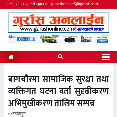
२०८३ साउन २२ गते शुक्रवार
gurashonline6@gmail.com
बागचौरमा सामाजिक सुरक्षा तथा
व्यक्तिगत घटना दर्ता सुदृढीकरण
अभिमुखीकरण तालिम सम्पन्न
०८फाल्गुन