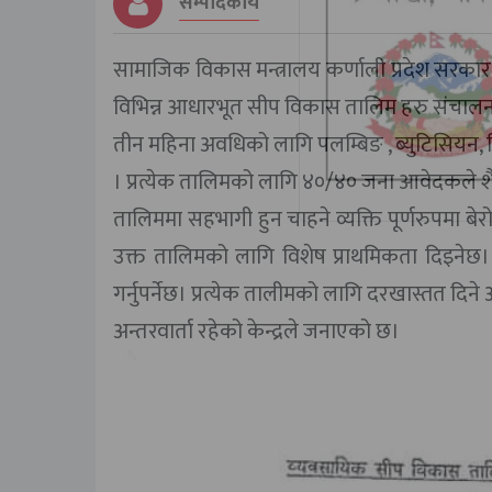
सम्पादकीय
सामाजिक विकास मन्त्रालय कर्णाली प्रदेश सरकार अन
विभिन्न आधारभूत सीप विकास तालिम हरु संचालन 
तीन महिना अवधिको लागि पलम्बिङ , ब्युटिसियन, वि
। प्रत्येक तालिमको लागि ४०/४० जना आवेदकले शै
तालिममा सहभागी हुन चाहने व्यक्ति पूर्णरुपमा ब
उक्त तालिमको लागि विशेष प्राथमिकता दिइनेछ। प
गर्नुपर्नेछ। प्रत्येक तालीमको लागि दरखास्तत दि
अन्तरवार्ता रहेको केन्द्रले जनाएको छ।