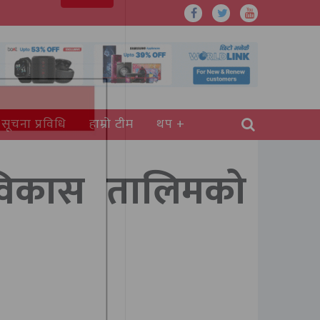
सूचना प्रविधि
हाम्रो टीम
थप
 विकास तालिमको