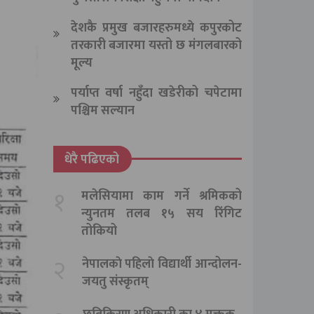
देशकै प्रमुख बजारहरुमध्ये कपुरकोट
तरकारी बजारमा यस्तो छ मंगलबारको
मूल्य
पर्याप्त वर्षा नहुँदा खडेरीको चपेटामा
पश्चिम सल्यान
धेरै पढिएको
१
मलेसियामा काम गर्ने श्रमिकको
न्युनतम तलब १५ सय रिंगिट
तोकियो
२
नेपालकाे पहिलाे विद्यार्थी आन्दोलन-
जयतु संस्कृतम्‌