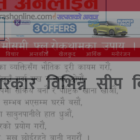
विचार
अन्तर्वार्ता
खेलकुद
आर्थिक
मनोरंजन
श सरकार विभिन्न सीप