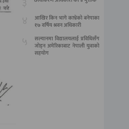
३
छविकिरण अधिकारी का ४ मुक्तक
४
आखिर किन भागे काभ्रेको बनेपाका
१७ वर्षिय श्रवन अधिकारी
५
सल्यानमा विद्यालयलाई प्रविधिसँग
जोड्न अमेरिकाबाट नेपाली युवाको
सहयोग