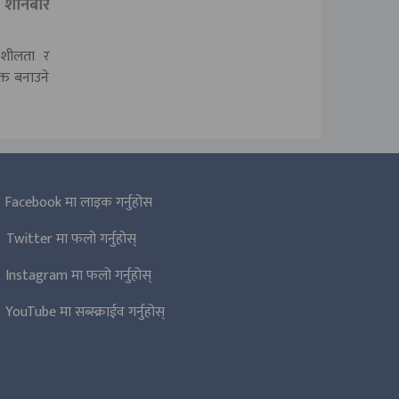
 शनिबार
्यमशीलता र
त बनाउने
Facebook मा लाइक गर्नुहोस
Twitter मा फलो गर्नुहोस्
Instagram मा फलो गर्नुहोस्
YouTube मा सब्स्क्राईव गर्नुहोस्