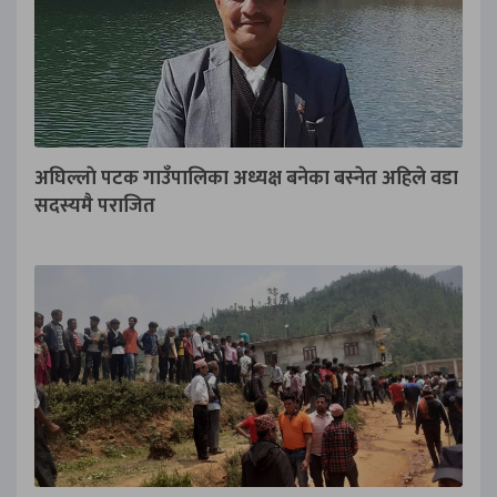
अघिल्लाे पटक गाउँपालिका अध्यक्ष बनेका बस्‍नेत अहिले वडा
सदस्यमै पराजित