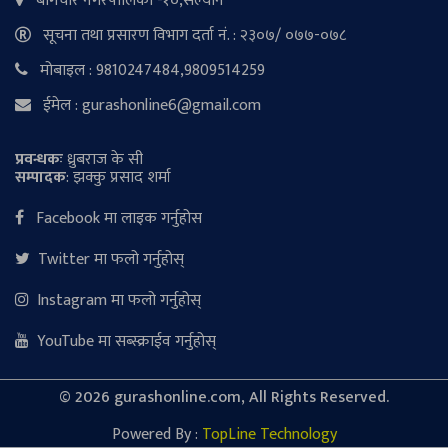
बागचौर नगरपालिका -१०,सल्यान
सूचना तथा प्रसारण विभाग दर्ता नं. : २३०७/ ०७७-०७८
मोबाइल : 9810247484,9809514259
ईमेल : gurashonline6@gmail.com
प्रवन्धकः
ध्रुबराज के सी
सम्पादक
: झक्कु प्रसाद शर्मा
Facebook मा लाइक गर्नुहोस
Twitter मा फलो गर्नुहोस्
Instagram मा फलो गर्नुहोस्
YouTube मा सब्स्क्राईव गर्नुहोस्
©
2026 gurashonline.com, All Rights Reserved.
Powered By :
TopLine Technology