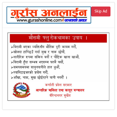
२०८३ साउन २२ गते शुक्रवार
gurashonline6@gmail.com
Skip Ad
?Arts and Entertainment