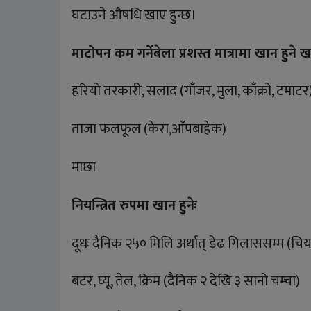
घटाउने औषधि खाए हुन्छ।
माटोपन कम गर्नेबेला प्रशस्त मात्रामा खान हुने खा
हरियो तरकारी, सलाद (गाँजर, मुला, काँक्रो, टमाटर
ताजा फलफूल (केरा,आँपबाहेक)
माछा
नियन्त्रित रुपमा खान हुनेः
दूधः दैनिक २५० मिलि अर्थात् डेढ गिलाससम्म (चिया
बटर, घ्यू, तेल, क्रिम (दैनिक २ देखि ३ सानो चम्चा)