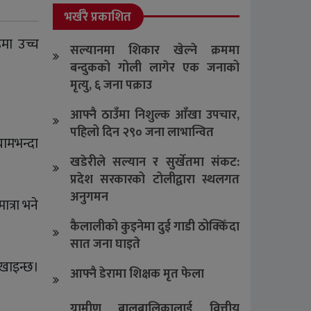
भर्खरै प्रकाशित
मा उच्च
सल्यानमा शिकार खेल्ने क्रममा
बन्दुकको गोली लागेर एक जनाको
मृत्यु, ६ जना पक्राउ
आफ्नै ठाउँमा निशुल्क आँखा उपचार,
पहिलो दिन २९० जना लाभान्वित
रामभन्दा
खडेरीले सल्यान र सुर्खेतमा संकट:
प्रदेश सरकारको टोलीद्वारा स्थलगत
अनुगमन
त्रा भने
कैलालीको कुइनेमा दुई गाडी ठोक्किँदा
सात जना घाइते
 खाइन्छ।
आफ्नै डेरामा शिक्षक मृत फेला
ग्रामीण बालबालिकालाई वित्तीय