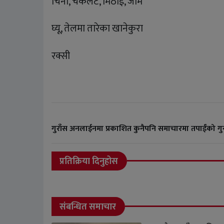
चिनी, चकलेट, मिठाई, जाम
घ्यू, तेलमा तारेका खानेकुरा
रक्सी
गुराँस अनलाईनमा प्रकाशित कुनैपनि समाचारमा तपाईंको 
प्रतिक्रिया दिनुहोस
संबन्धित समाचार