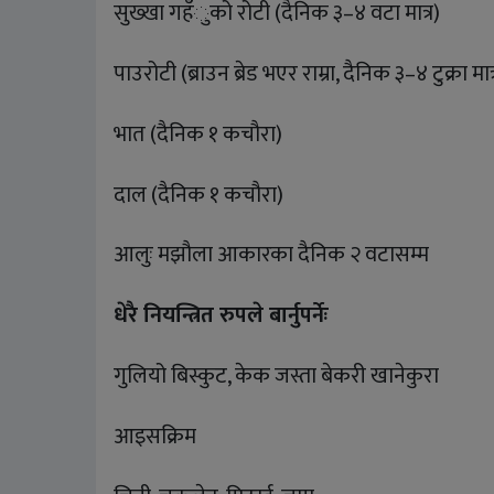
सुख्खा गहँुको रोटी (दैनिक ३–४ वटा मात्र)
पाउरोटी (ब्राउन ब्रेड भएर राम्रा, दैनिक ३–४ टुक्रा मात्
भात (दैनिक १ कचौरा)
दाल (दैनिक १ कचौरा)
आलुः मझौला आकारका दैनिक २ वटासम्म
धेरै नियन्त्रित रुपले बार्नुपर्नेः
गुलियो बिस्कुट, केक जस्ता बेकरी खानेकुरा
आइसक्रिम