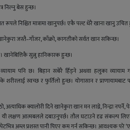
 निल्नु बेस हुन्छ।
 रूपले निश्चित मात्रामा खानुपर्छ। एकै पल्ट धेरै खाना खानु उचित ह
ानेकुरा जस्तै–गाँजर, काँक्रो, कागतीको सर्वत खान सकिन्छ।
 खानेबित्तिकै सुत्नु हानिकारक हुन्छ।
्यायाम पनि छ। बिहान सबेरै हिँड्ने अथवा हलुका व्यायाम गर्
े शरीरलाई स्वच्छ र फुर्तिलो हुन्छ। योगासान र प्राणायामबाट
त्याधिक क्यालोरी दिने खानेकुरा खान मन लाग्ने, निन्द्रा नपर्ने, पे
 यी लक्षण आत्मबलले दबाउनुपर्छ। तौल घटाउने दृढ संकल्प लिएम
टभित्र अम्ल प्रशस्त पानी पिएर कम गर्न सकिन्छ। आवश्यक परे ‘