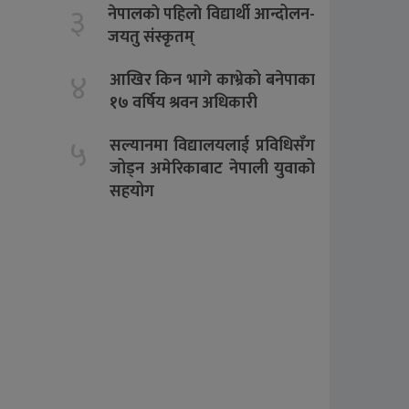
३
नेपालकाे पहिलाे विद्यार्थी आन्दोलन-
जयतु संस्कृतम्‌
४
आखिर किन भागे काभ्रेको बनेपाका
१७ वर्षिय श्रवन अधिकारी
५
सल्यानमा विद्यालयलाई प्रविधिसँग
जोड्न अमेरिकाबाट नेपाली युवाको
सहयोग