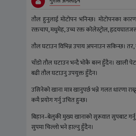
गुरास अनलाइन
तौल हुनुलाई मोटोपन भनिन्छ। मोटोपनका कारण थु
रक्तचाप, मधुमेह, उच्च रक्त कोलेस्ट्रोल, हृदयघा
तौल घटाउन विभिन्न उपाय अपनाउन सकिन्छ। तर, यी
चाँडो तौल घटाउन भन्दै भोकै बस्न हुँदैन। खाली पे
बढी तौल घटाउनु उपयुक्त हुँदैन।
उसिनेको खाना मात्र खानुपर्छ भन्ने गलत धारणा राख्
कमै प्रयोग गर्नु उचित हुन्छ।
बिहान–बेलुकी मुख्य खानाको सुरूवात सुपबाट गर्नु 
सुपमा चिल्लो भने हाल्नु हुँदैन।