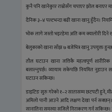
कुनै पनि खानेकुार राम्रोसँग चपाएर झोल बनाएर मात्र
दैनिक ३–४ पल्टभन्दा बढी खाना खानु हुँदैन। नियमित
भोक लागे जस्तो भइरहेमा अति कम क्यालोरी दिने ख
बेलुकाको खाना साँझ ७ बजेभित्र खानु उपयुक्त हुन्छ।
तौल घटाउन खाना जत्तिकै महत्वपूर्ण शारीरिक व
बसाल्नुपर्छ। व्यायाम सकेपछि नियमित नुहाउन सक
घटाउन सकिन्छ।
डाइटिङ सुरु गरेको १–२ सातासम्म छटपटी हुने, मीठो, अ
अमिलो पानी आउने आदि लक्षण देखा पर्न सक्छन्।
सानातिना समस्या सजिलै निराकरण गर्न सकिन्छ। पे